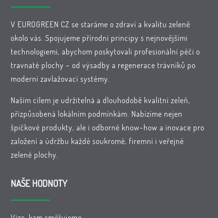
V EUROGREEN CZ se staráme o zdraví a kvalitu zeleně
okolo vás. Spojujeme přírodní principy s nejnovějšími
technologiemi, abychom poskytovali profesionální péči o
travnaté plochy – od výsadby a regenerace trávníků po
moderní zavlažovací systémy.
Naším cílem je udržitelná a dlouhodobě kvalitní zeleň,
přizpůsobená lokálním podmínkám. Nabízíme nejen
špičkové produkty, ale i odborné know-how a inovace pro
založení a údržbu každé soukromé, firemní i veřejné
zelené plochy.
NAŠE HODNOTY
Vize, kam směřujeme