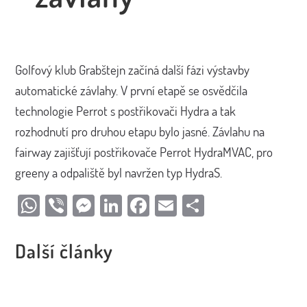
Golfový klub Grabštejn začíná další fázi výstavby
automatické závlahy. V první etapě se osvědčila
technologie Perrot s postřikovači Hydra a tak
rozhodnutí pro druhou etapu bylo jasné. Závlahu na
fairway zajišťují postřikovače Perrot HydraMVAC, pro
greeny a odpaliště byl navržen typ HydraS.
WhatsApp
Viber
Messenger
LinkedIn
Facebook
Email
Share
Další články