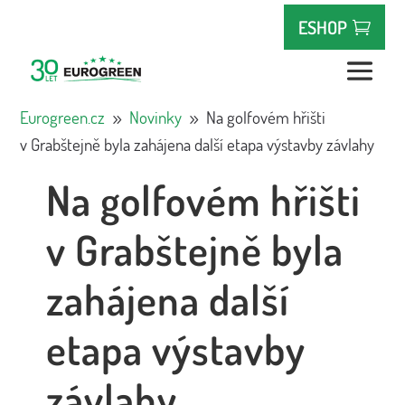
ESHOP
Eurogreen.cz
Novinky
Na golfovém hřišti
9
9
v Grabštejně byla zahájena další etapa výstavby závlahy
Na golfovém hřišti
v Grabštejně byla
zahájena další
etapa výstavby
závlahy