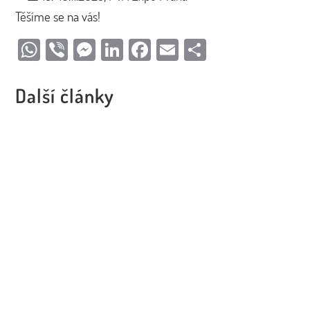
Těšíme se na vás!
WhatsApp
Viber
Messenger
LinkedIn
Facebook
Email
Share
Další články