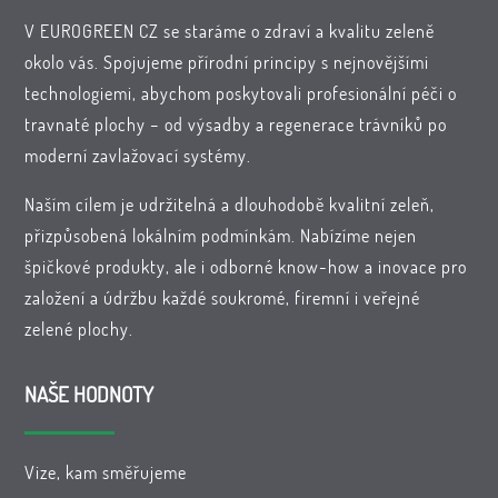
V EUROGREEN CZ se staráme o zdraví a kvalitu zeleně
okolo vás. Spojujeme přírodní principy s nejnovějšími
technologiemi, abychom poskytovali profesionální péči o
travnaté plochy – od výsadby a regenerace trávníků po
moderní zavlažovací systémy.
Naším cílem je udržitelná a dlouhodobě kvalitní zeleň,
přizpůsobená lokálním podmínkám. Nabízíme nejen
špičkové produkty, ale i odborné know-how a inovace pro
založení a údržbu každé soukromé, firemní i veřejné
zelené plochy.
NAŠE HODNOTY
Vize, kam směřujeme