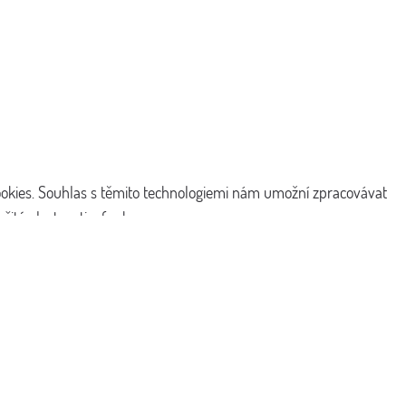
cookies. Souhlas s těmito technologiemi nám umožní zpracovávat
ité vlastnosti a funkce.