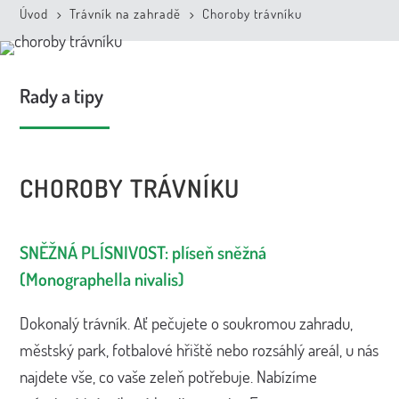
Úvod
Trávník na zahradě
Choroby trávníku
5
5
Rady a tipy
CHOROBY TRÁVNÍKU
SNĚŽNÁ PLÍSNIVOST: plíseň sněžná
(Monographella nivalis)
Dokonalý trávník. Ať pečujete o soukromou zahradu,
městský park, fotbalové hřiště nebo rozsáhlý areál, u nás
najdete vše, co vaše zeleň potřebuje. Nabízíme