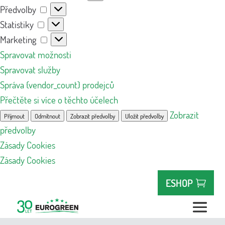
Předvolby
Předvolby
Statistiky
Statistiky
Marketing
Marketing
Spravovat možnosti
Spravovat služby
Správa {vendor_count} prodejců
Přečtěte si více o těchto účelech
Zobrazit
Příjmout
Odmítnout
Zobrazit předvolby
Uložit předvolby
předvolby
Zásady Cookies
Zásady Cookies
ESHOP