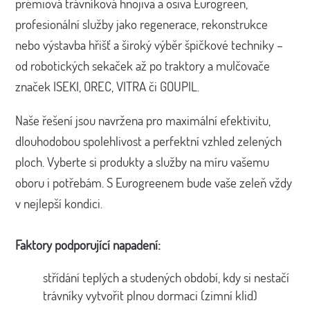
prémiová trávníková hnojiva a osiva Eurogreen,
profesionální služby jako regenerace, rekonstrukce
nebo výstavba hřišť a široký výběr špičkové techniky –
od robotických sekaček až po traktory a mulčovače
značek ISEKI, OREC, VITRA či GOUPIL.
Naše řešení jsou navržena pro maximální efektivitu,
dlouhodobou spolehlivost a perfektní vzhled zelených
ploch. Vyberte si produkty a služby na míru vašemu
oboru i potřebám. S Eurogreenem bude vaše zeleň vždy
v nejlepší kondici.
Faktory podporující napadení:
střídání teplých a studených období, kdy si nestačí
trávníky vytvořit plnou dormaci (zimní klid)