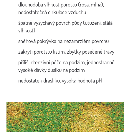
dlouhodobá vlhkost porostu (rosa, mlha),
nedostatečná cirkulace vzduchu
špatně vysychavý povrch půdy (utužení, stálá
vlhkost)
sněhová pokrývka na nezamrzlém povrchu
zakrytí porotstu listím, zbytky posečené trávy
příliš intenzivní péče na podzim, jednostranně
vysoké dávky dusíku na podzim
nedostatek draslíku, vysoká hodnota pH