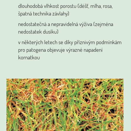
dlouhodobá vlhkost porostu (déšť, mlha, rosa,
špatná technika závlahy)
nedostatečná a nepravidelná výživa (zejména
nedostatek dusíku)
v některých letech se díky příznivým podmínkám
pro patogena objevuje výrazné napadení
kornatkou