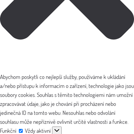
Abychom poskytli co nejlepší služby, používáme k ukládání
a/nebo přístupu k informacím o zařízení, technologie jako jsou
soubory cookies. Souhlas s těmito technologiemi nám umožní
zpracovávat údaje, jako je chování při procházení nebo
jedinečná ID na tomto webu. Nesouhlas nebo odvolání
souhlasu může nepříznivě ovlivnit určité vlastnosti a funkce.
Funkční
Funkční
Vždy aktivní